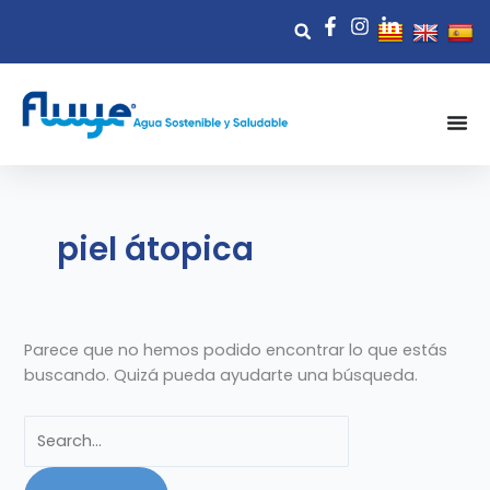
Ir
Buscar
Buscar
al
por:
contenido
piel átopica
Parece que no hemos podido encontrar lo que estás
buscando. Quizá pueda ayudarte una búsqueda.